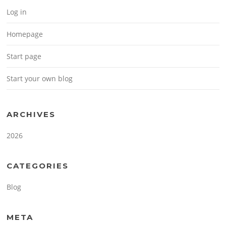
Log in
Homepage
Start page
Start your own blog
ARCHIVES
2026
CATEGORIES
Blog
META